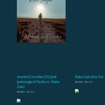
Istanbul Cocuklari (DJ Ipek
Baba Zula Box Set
Ipekcioglu & Pasha vs. Baba
BABA ZULA
Zula)
BABA ZULA