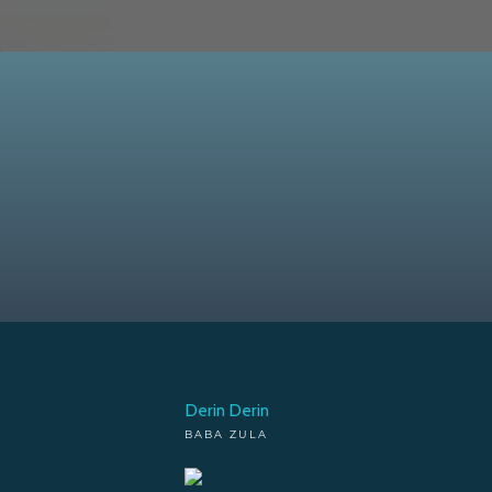
Derin Derin
BABA ZULA