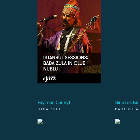
Fayiman Cüneyt
Bir Sana Bi
BABA ZULA
BABA ZULA