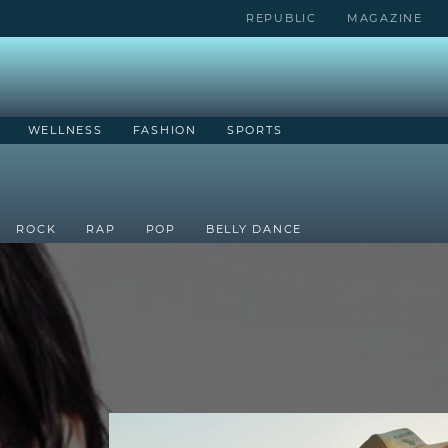
REPUBLIC
MAGAZINE
WELLNESS
FASHION
SPORTS
ROCK
RAP
POP
BELLY DANCE