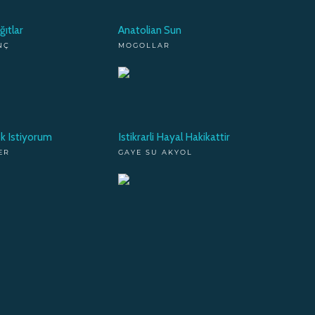
ğıtlar
Anatolian Sun
NÇ
MOGOLLAR
k Istiyorum
Istikrarli Hayal Hakikattir
ER
GAYE SU AKYOL