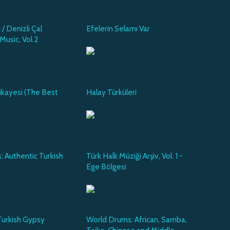
 / Denizli Çal
Efelerin Selamı Var
 Music, Vol.2
ikayesi (The Best
Halay Türküleri
: Authentic Turkish
Türk Halk Müziği Arşiv, Vol. 1 -
Ege Bölgesi
 Turkish Gypsy
World Drums: African, Samba,