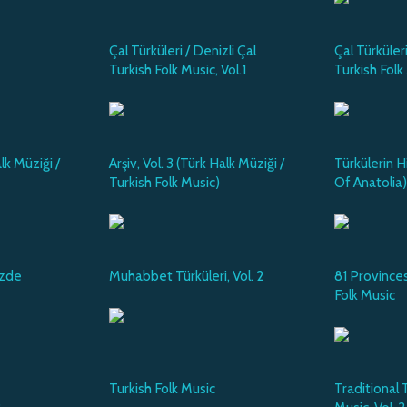
Çal Türküleri / Denizli Çal
Çal Türküleri
Turkish Folk Music, Vol.1
Turkish Folk
alk Müziği /
Arşiv, Vol. 3 (Türk Halk Müziği /
Türkülerin H
Turkish Folk Music)
Of Anatolia)
izde
Muhabbet Türküleri, Vol. 2
81 Provinces
Folk Music
Turkish Folk Music
Traditional