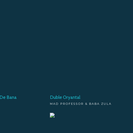
r De Bana
Duble Oryantal
MAD PROFESSOR & BABA ZULA