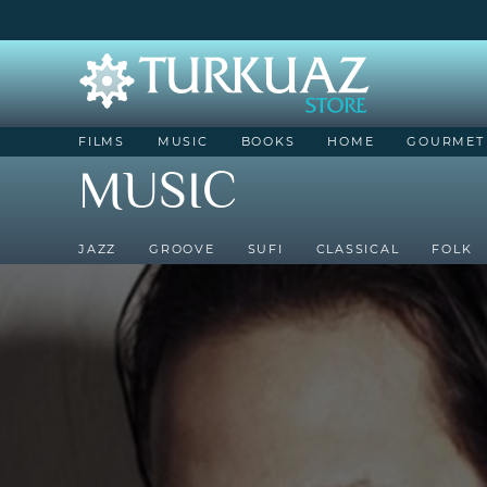
FILMS
MUSIC
BOOKS
HOME
GOURMET
MUSIC
JAZZ
GROOVE
SUFI
CLASSICAL
FOLK