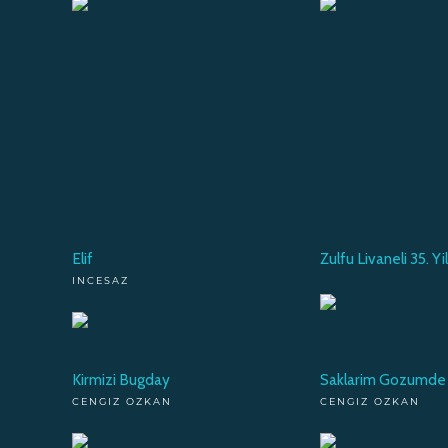
Elif
Zulfu Livaneli 35. Yi
INCESAZ
Kirmizi Bugday
Saklarim Gozumde G
CENGIZ OZKAN
CENGIZ OZKAN